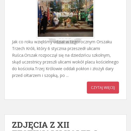
Jak co roku wzięliśmy udział w tegorocznym Orszaku
Trzech Króli, który 6 stycznia przeszedł ulicami
Ruśca.Orszak rozpoczął się na dziedzińcu szkolnym,
skąd uczestnicy przeszli ulicami wokół placu kościelnego
do kościoła.Trzej Królowie oddali pokłon i złożyli dary
przed ołtarzem i szopką, po ...
CZYTAJ WIĘCEJ
ZDJĘCIA Z XII