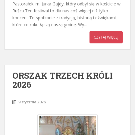
Pastorałek im. Jurka Gajdy, który odbył się w kościele w
Ruścu.Ten festiwal to dla nas coś więcej niż tylko
koncert. To spotkanie z tradycją, historią i dźwiękami,
które co roku łączą naszą gminę. Wy...
CZYTAJ WIĘCEJ
ORSZAK TRZECH KRÓLI
2026
9 stycznia 2026