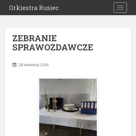
Orkiestra Rusiec
TOGGLE
ZEBRANIE
SPRAWOZDAWCZE
28 kwietnia 2026