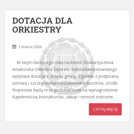
DOTACJA DLA
ORKIESTRY
1 marca 2026
W lutym bieżącego roku na konto Stowarzyszenia
Amatorska Orkiestra Dęta im. KarolaNamysłowskiego
wpłynęła dotacja z urzędu gminy. Zgodnie z podpisaną
umową i szczegółowymzestawieniem kosztów, środki
finansowe będą m.in. przeznaczone na wynagrodzenie
Kapelmistrza,Instruktorów, zakup i remont instrume...
CZYTAJ WIĘCEJ