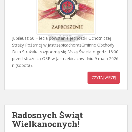
Jubileusz 60 – lecia powstanie jednostki Ochotniczej
Straży Pożarnej w JastrzębicachorazGminne Obchody
Dnia Strażaka,rozpoczną się Mszą Świętą o godz. 16:00
przed strażnicą OSP w Jastrzębicachw dniu 9 maja 2026
r. (sobota).
CZYTAJ WIĘCEJ
Radosnych Świąt
Wielkanocnych!