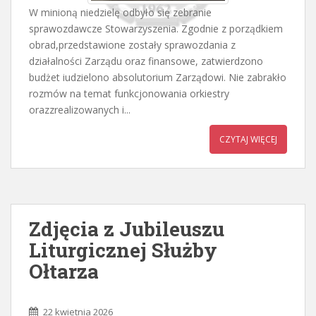
W minioną niedzielę odbyło się zebranie
sprawozdawcze Stowarzyszenia. Zgodnie z porządkiem
obrad,przedstawione zostały sprawozdania z
działalności Zarządu oraz finansowe, zatwierdzono
budżet iudzielono absolutorium Zarządowi. Nie zabrakło
rozmów na temat funkcjonowania orkiestry
orazzrealizowanych i...
CZYTAJ WIĘCEJ
Zdjęcia z Jubileuszu
Liturgicznej Służby
Ołtarza
22 kwietnia 2026