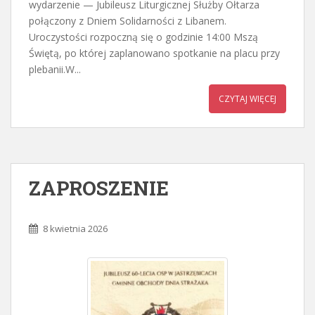
wydarzenie — Jubileusz Liturgicznej Służby Ołtarza
połączony z Dniem Solidarności z Libanem.
Uroczystości rozpoczną się o godzinie 14:00 Mszą
Świętą, po której zaplanowano spotkanie na placu przy
plebanii.W...
CZYTAJ WIĘCEJ
ZAPROSZENIE
8 kwietnia 2026