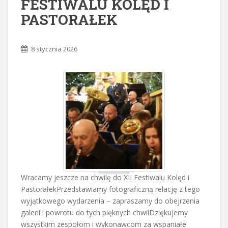
FESTIWALU KOLĘD I
PASTORAŁEK
8 stycznia 2026
Wracamy jeszcze na chwilę do XII Festiwalu Kolęd i
PastorałekPrzedstawiamy fotograficzną relację z tego
wyjątkowego wydarzenia – zapraszamy do obejrzenia
galerii i powrotu do tych pięknych chwilDziękujemy
wszystkim zespołom i wykonawcom za wspaniałe