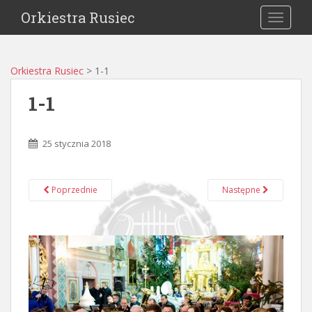
Orkiestra Rusiec
TOGGLE
Orkiestra Rusiec
>
1-1
1-1
25 stycznia 2018
Poprzednie
Następne