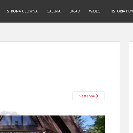
STRONA GŁÓWNA
GALERIA
SKŁAD
WIDEO
HISTORIA PO
Następne