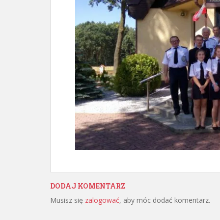
DODAJ KOMENTARZ
Musisz się
zalogować
, aby móc dodać komentarz.