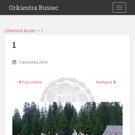
Orkiestra Rusiec
TOGGLE
Orkiestra Rusiec
>
1
1
7 września 2014
Poprzednie
Następne