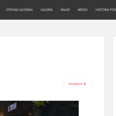
STRONA GŁÓWNA
GALERIA
SKŁAD
WIDEO
HISTORIA PO
Następne