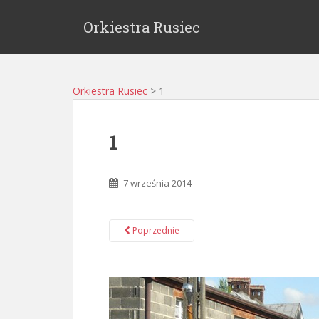
Orkiestra Rusiec
Orkiestra Rusiec
>
1
1
7 września 2014
Poprzednie