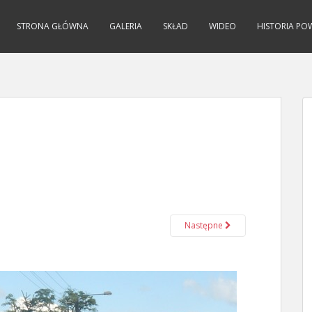
STRONA GŁÓWNA
GALERIA
SKŁAD
WIDEO
HISTORIA PO
Następne