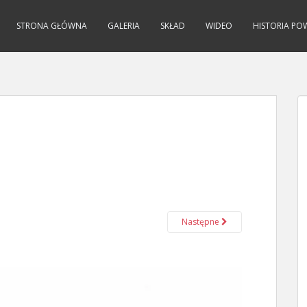
STRONA GŁÓWNA
GALERIA
SKŁAD
WIDEO
HISTORIA PO
Następne