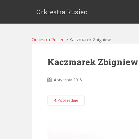
Orkiestra Rusiec
Orkiestra Rusiec
>
Kaczmarek Zbigniew
Kaczmarek Zbigniew
4 stycznia 2015
Poprzednie