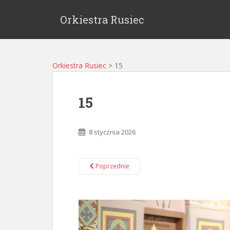
Orkiestra Rusiec
Orkiestra Rusiec
>
15
15
8 stycznia 2026
Poprzednie