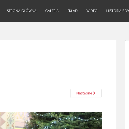
STRONA GŁÓWNA
GALERIA
SKŁAD
WIDEO
HISTORIA PO
Następne