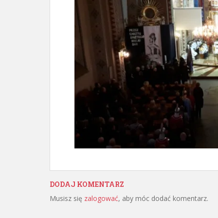
DODAJ KOMENTARZ
Musisz się
zalogować
, aby móc dodać komentarz.