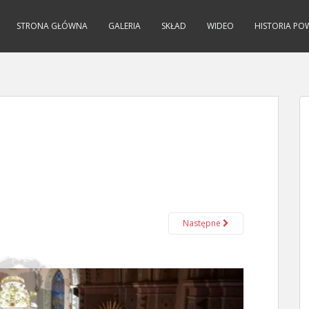
STRONA GŁÓWNA
GALERIA
SKŁAD
WIDEO
HISTORIA PO
Następne