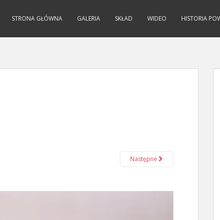
STRONA GŁÓWNA
GALERIA
SKŁAD
WIDEO
HISTORIA PO
Następne