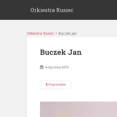
Orkiestra Rusiec
Orkiestra Rusiec
>
Buczek Jan
Buczek Jan
4 stycznia 2015
Poprzednie