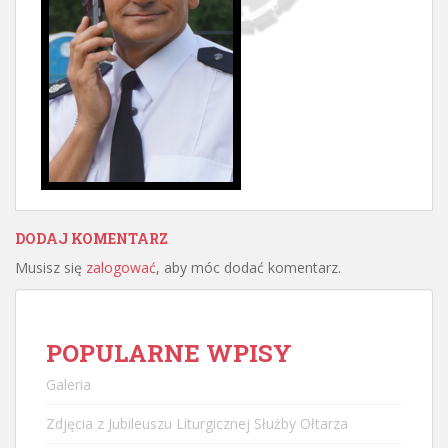
DODAJ KOMENTARZ
Musisz się
zalogować
, aby móc dodać komentarz.
POPULARNE WPISY
Galeria
Zdjęcia z Jubileuszu Liturgicznej Służby Ołtarza