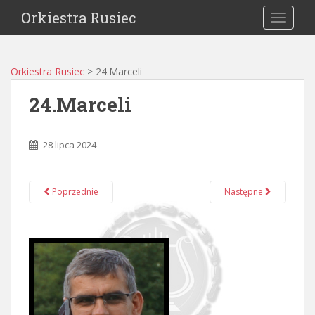
Orkiestra Rusiec
TOGGLE
Orkiestra Rusiec
>
24.Marceli
24.Marceli
28 lipca 2024
Poprzednie
Następne