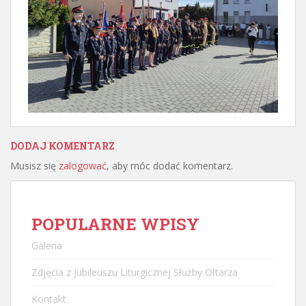
DODAJ KOMENTARZ
Musisz się
zalogować
, aby móc dodać komentarz.
POPULARNE WPISY
Galeria
Zdjęcia z Jubileuszu Liturgicznej Służby Ołtarza
Kontakt