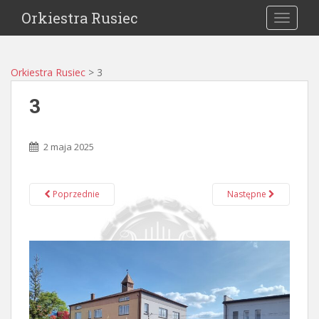
Orkiestra Rusiec
TOGGLE
Orkiestra Rusiec
>
3
3
2 maja 2025
Poprzednie
Następne