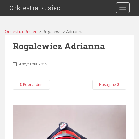
Orkiestra Rusiec
TOGGLE
Orkiestra Rusiec
>
Rogalewicz Adrianna
Rogalewicz Adrianna
4 stycznia 2015
Poprzednie
Następne