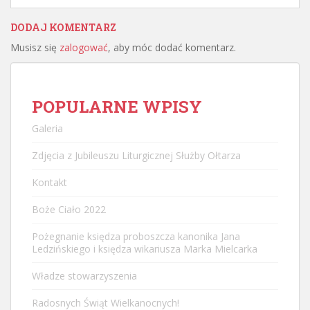
DODAJ KOMENTARZ
Musisz się
zalogować
, aby móc dodać komentarz.
POPULARNE WPISY
Galeria
Zdjęcia z Jubileuszu Liturgicznej Służby Ołtarza
Kontakt
Boże Ciało 2022
Pożegnanie księdza proboszcza kanonika Jana
Ledzińskiego i księdza wikariusza Marka Mielcarka
Władze stowarzyszenia
Radosnych Świąt Wielkanocnych!