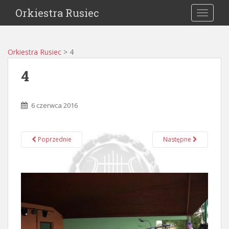
Orkiestra Rusiec
TOGGLE
Orkiestra Rusiec
>
4
4
6 czerwca 2016
Poprzednie
Następne