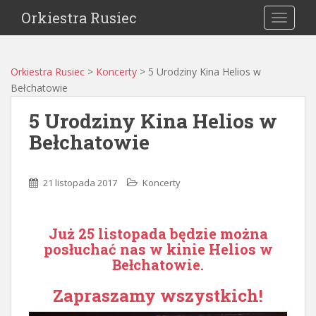
Orkiestra Rusiec
TOGGLE
Orkiestra Rusiec
>
Koncerty
>
5 Urodziny Kina Helios w
Bełchatowie
5 Urodziny Kina Helios w
Bełchatowie
21 listopada 2017
Koncerty
Już 25 listopada będzie można
posłuchać nas w kinie Helios w
Bełchatowie.
Zapraszamy wszystkich!