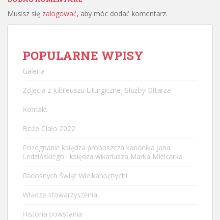
Musisz się
zalogować
, aby móc dodać komentarz.
POPULARNE WPISY
Galeria
Zdjęcia z Jubileuszu Liturgicznej Służby Ołtarza
Kontakt
Boże Ciało 2022
Pożegnanie księdza proboszcza kanonika Jana
Ledzińskiego i księdza wikariusza Marka Mielcarka
Radosnych Świąt Wielkanocnych!
Władze stowarzyszenia
Historia powstania