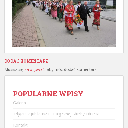
DODAJ KOMENTARZ
Musisz się
zalogować
, aby móc dodać komentarz.
POPULARNE WPISY
Galeria
Zdjęcia z Jubileuszu Liturgicznej Służby Ołtarza
Kontakt