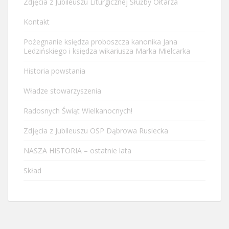
Zdjęcia z Jubileuszu Liturgicznej Służby Ołtarza
Kontakt
Pożegnanie księdza proboszcza kanonika Jana
Ledzińskiego i księdza wikariusza Marka Mielcarka
Historia powstania
Władze stowarzyszenia
Radosnych Świąt Wielkanocnych!
Zdjęcia z Jubileuszu OSP Dąbrowa Rusiecka
NASZA HISTORIA – ostatnie lata
Skład