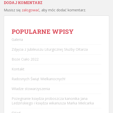
DODAJ KOMENTARZ
Musisz się
zalogować
, aby móc dodać komentarz.
POPULARNE WPISY
Galeria
Zdjęcia z Jubileuszu Liturgicznej Służby Ołtarza
Boże Ciało 2022
Kontakt
Radosnych Świąt Wielkanocnych!
Władze stowarzyszenia
Pożegnanie księdza proboszcza kanonika Jana
Ledzińskiego i księdza wikariusza Marka Mielcarka
Skład