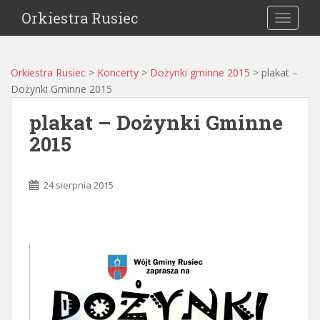
Orkiestra Rusiec
TOGGLE
Orkiestra Rusiec
>
Koncerty
>
Dożynki gminne 2015
>
plakat –
Dożynki Gminne 2015
plakat – Dożynki Gminne
2015
24 sierpnia 2015