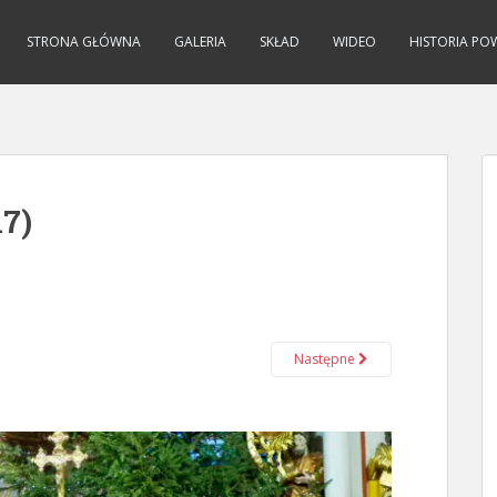
STRONA GŁÓWNA
GALERIA
SKŁAD
WIDEO
HISTORIA PO
17)
Następne