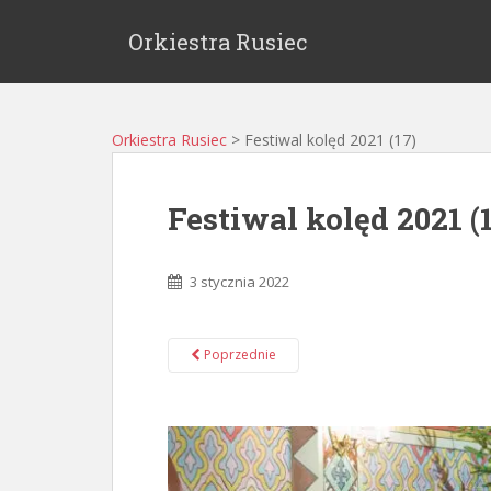
Orkiestra Rusiec
Orkiestra Rusiec
>
Festiwal kolęd 2021 (17)
Festiwal kolęd 2021 (
3 stycznia 2022
Poprzednie