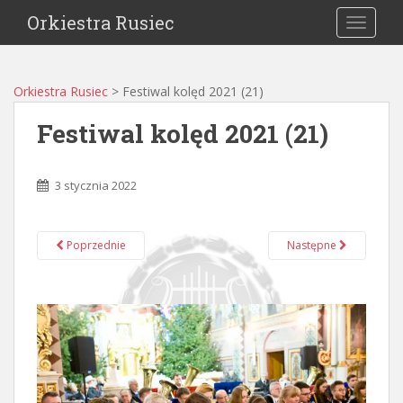
Orkiestra Rusiec
TOGGLE
Orkiestra Rusiec
>
Festiwal kolęd 2021 (21)
Festiwal kolęd 2021 (21)
3 stycznia 2022
Poprzednie
Następne