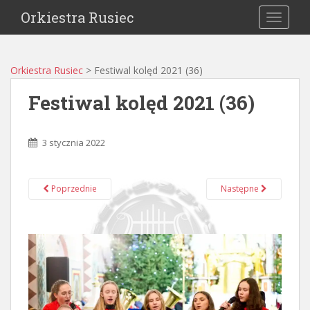
Orkiestra Rusiec
TOGGLE
Orkiestra Rusiec
>
Festiwal kolęd 2021 (36)
Festiwal kolęd 2021 (36)
3 stycznia 2022
Poprzednie
Następne