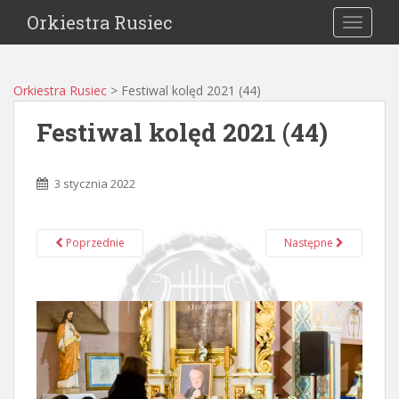
Orkiestra Rusiec
TOGGLE
Orkiestra Rusiec
>
Festiwal kolęd 2021 (44)
Festiwal kolęd 2021 (44)
3 stycznia 2022
Poprzednie
Następne