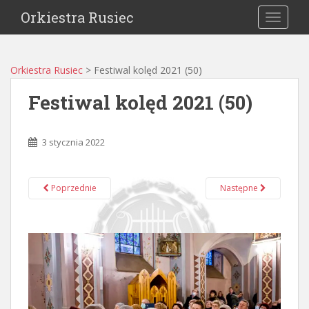
Orkiestra Rusiec
TOGGLE
Orkiestra Rusiec
>
Festiwal kolęd 2021 (50)
Festiwal kolęd 2021 (50)
3 stycznia 2022
Poprzednie
Następne