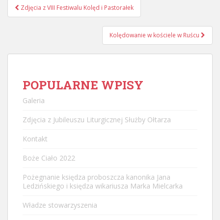
Nawigacja
Zdjęcia z VIII Festiwalu Kolęd i Pastorałek
postu
Kolędowanie w kościele w Ruścu
POPULARNE WPISY
Galeria
Zdjęcia z Jubileuszu Liturgicznej Służby Ołtarza
Kontakt
Boże Ciało 2022
Pożegnanie księdza proboszcza kanonika Jana
Ledzińskiego i księdza wikariusza Marka Mielcarka
Władze stowarzyszenia