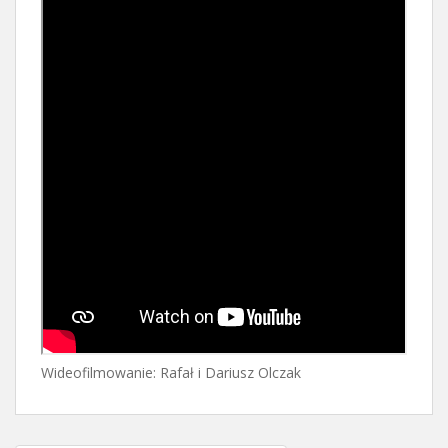
Wideofilmowanie: Rafał i Dariusz Olczak