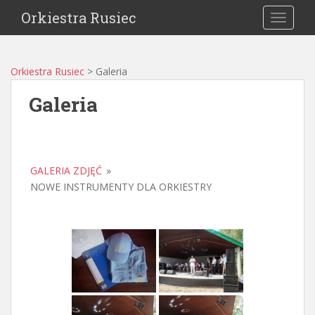
Orkiestra Rusiec
TOGGLE
Orkiestra Rusiec
>
Galeria
Galeria
GALERIA ZDJĘĆ
»
NOWE INSTRUMENTY DLA ORKIESTRY