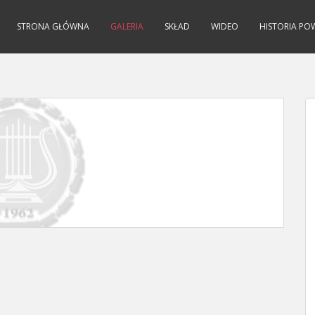
STRONA GŁÓWNA
GALERIA
SKŁAD
WIDEO
HISTORIA PO