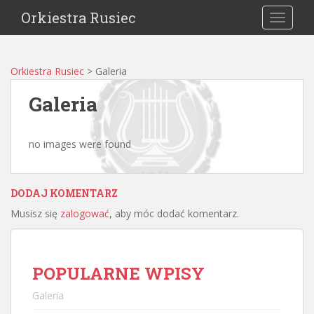
Orkiestra Rusiec
TOGGLE
Orkiestra Rusiec
>
Galeria
Galeria
no images were found
DODAJ KOMENTARZ
Musisz się
zalogować
, aby móc dodać komentarz.
POPULARNE WPISY
Galeria