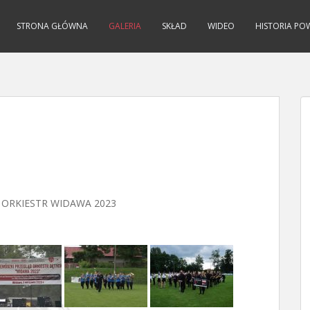
STRONA GŁÓWNA
GALERIA
SKŁAD
WIDEO
HISTORIA PO
ORKIESTR WIDAWA 2023