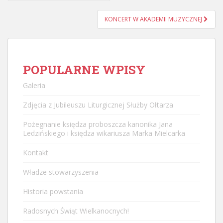
postu
KONCERT W AKADEMII MUZYCZNEJ
POPULARNE WPISY
Galeria
Zdjęcia z Jubileuszu Liturgicznej Służby Ołtarza
Pożegnanie księdza proboszcza kanonika Jana
Ledzińskiego i księdza wikariusza Marka Mielcarka
Kontakt
Władze stowarzyszenia
Historia powstania
Radosnych Świąt Wielkanocnych!