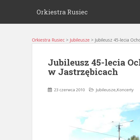
Orkiestra Rusiec
Orkiestra Rusiec
>
Jubileusze
>
Jubileusz 45-lecia Och
Jubileusz 45-lecia Oc
w Jastrzębicach
,
23 czerwca 2010
Jubileusze
Koncerty