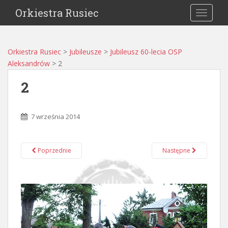
Orkiestra Rusiec
TOGGLE
Orkiestra Rusiec
>
Jubileusze
>
Jubileusz 60-lecia OSP
Aleksandrów
>
2
2
7 września 2014
Poprzednie
Następne