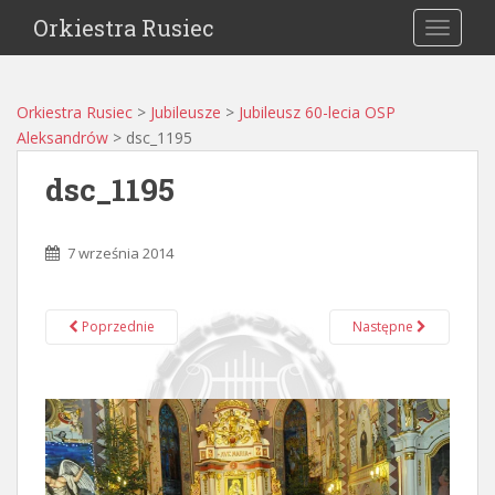
Orkiestra Rusiec
TOGGLE
Orkiestra Rusiec
>
Jubileusze
>
Jubileusz 60-lecia OSP
Aleksandrów
>
dsc_1195
dsc_1195
7 września 2014
Poprzednie
Następne