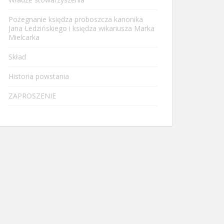
Pożegnanie księdza proboszcza kanonika
Jana Ledzińskiego i księdza wikariusza Marka
Mielcarka
Skład
Historia powstania
ZAPROSZENIE