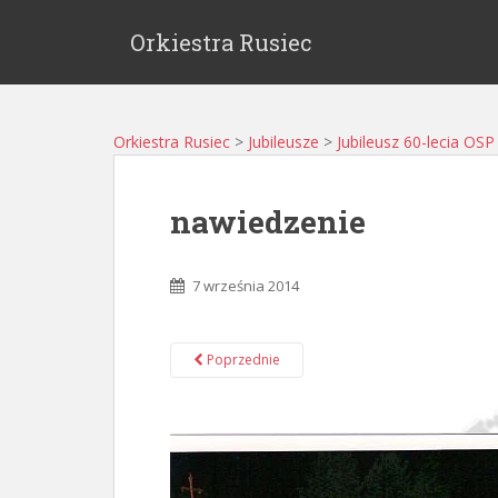
Orkiestra Rusiec
Orkiestra Rusiec
>
Jubileusze
>
Jubileusz 60-lecia OS
nawiedzenie
7 września 2014
Poprzednie