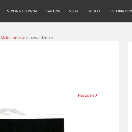
STRONA GŁÓWNA
GALERIA
SKŁAD
WIDEO
HISTORIA PO
P Aleksandrów
>
nawiedzenie
Następne