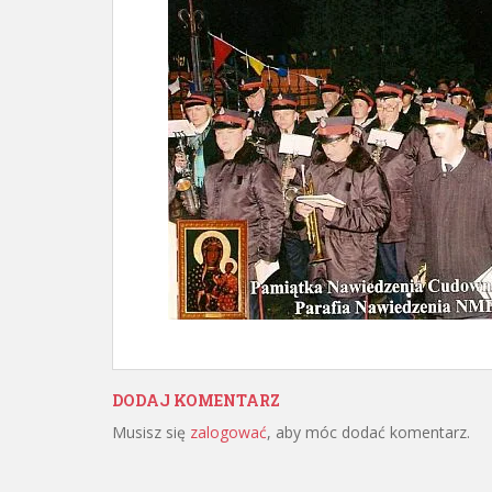
DODAJ KOMENTARZ
Musisz się
zalogować
, aby móc dodać komentarz.