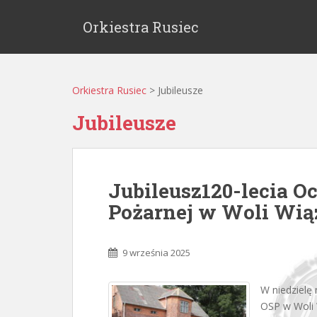
Orkiestra Rusiec
Orkiestra Rusiec
>
Jubileusze
Jubileusze
Jubileusz120-lecia O
Pożarnej w Woli Wią
9 września 2025
W niedzielę 
OSP w Woli