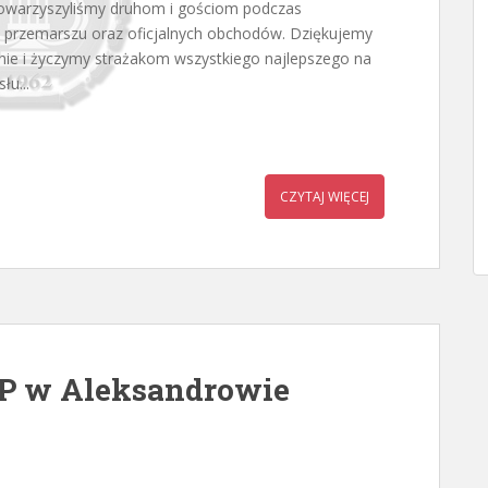
owarzyszyliśmy druhom i gościom podczas
 przemarszu oraz oficjalnych obchodów. Dziękujemy
nie i życzymy strażakom wszystkiego najlepszego na
łu...
CZYTAJ WIĘCEJ
OSP w Aleksandrowie