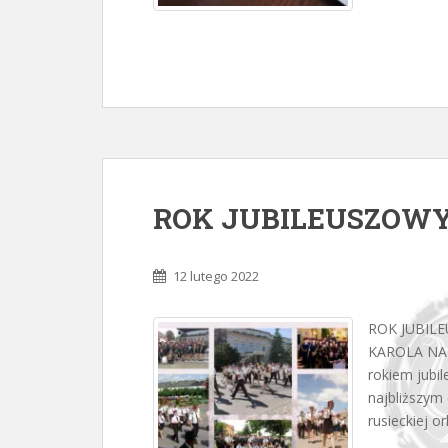
ROK JUBILEUSZOW
12 lutego 2022
ROK JUBILE
KAROLA NA
rokiem jubi
najbliższym 
rusieckiej o