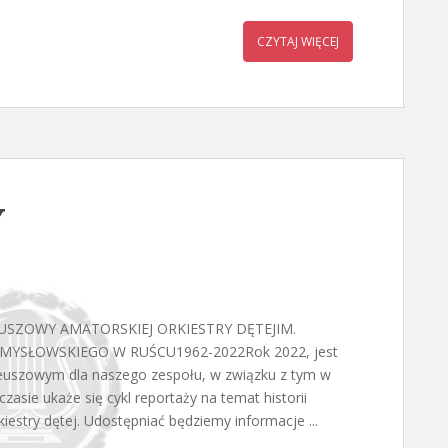
CZYTAJ WIĘCEJ
Y
USZOWY AMATORSKIEJ ORKIESTRY DĘTEJIM.
MYSŁOWSKIEGO W RUŚCU1962-2022Rok 2022, jest
leuszowym dla naszego zespołu, w związku z tym w
czasie ukaże się cykl reportaży na temat historii
rkiestry dętej. Udostępniać będziemy informacje ...