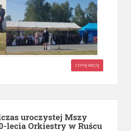
CZYTAJ WIĘCEJ
czas uroczystej Mszy
0-lecia Orkiestry w Ruścu