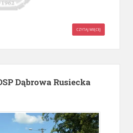
CZYTAJ WIĘCEJ
 OSP Dąbrowa Rusiecka