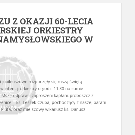
U Z OKAZJI 60-LECIA
SKIEJ ORKIESTRY
 NAMYSŁOWSKIEGO W
i jubileuszowe rozpoczęły się mszą świętą
 intencji orkiestry o godz. 11:30 na sumie
 Mszę odprawili zaproszeni kapłani: proboszcz z
żenice – ks. Leszek Czuba, pochodzący z naszej parafii
 Pluta, oraz miejscowy wikariusz ks. Dariusz