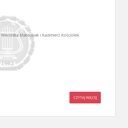
Weronika Mateusiak i Kazimierz Kościołek
CZYTAJ WIĘCEJ