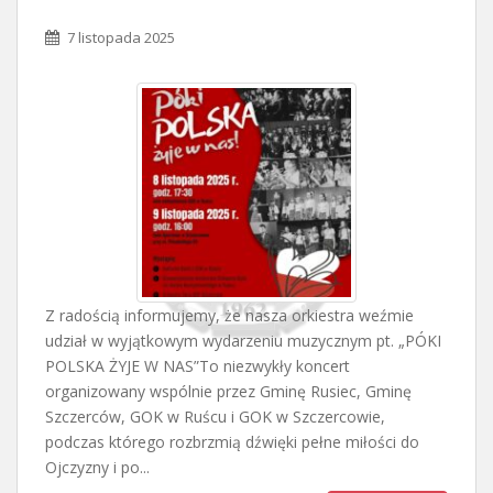
7 listopada 2025
Z radością informujemy, że nasza orkiestra weźmie
udział w wyjątkowym wydarzeniu muzycznym pt. „PÓKI
POLSKA ŻYJE W NAS”To niezwykły koncert
organizowany wspólnie przez Gminę Rusiec, Gminę
Szczerców, GOK w Ruścu i GOK w Szczercowie,
podczas którego rozbrzmią dźwięki pełne miłości do
Ojczyzny i po...