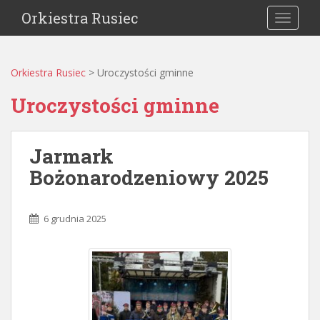
Orkiestra Rusiec
TOGGLE
Orkiestra Rusiec
>
Uroczystości gminne
Uroczystości gminne
Jarmark
Bożonarodzeniowy 2025
6 grudnia 2025