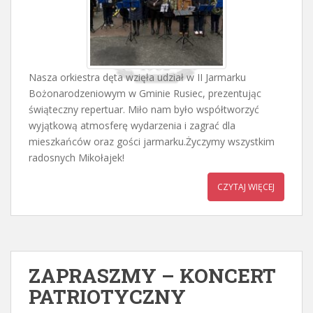
Nasza orkiestra dęta wzięła udział w II Jarmarku
Bożonarodzeniowym w Gminie Rusiec, prezentując
świąteczny repertuar. Miło nam było współtworzyć
wyjątkową atmosferę wydarzenia i zagrać dla
mieszkańców oraz gości jarmarku.Życzymy wszystkim
radosnych Mikołajek!
CZYTAJ WIĘCEJ
ZAPRASZMY – KONCERT
PATRIOTYCZNY