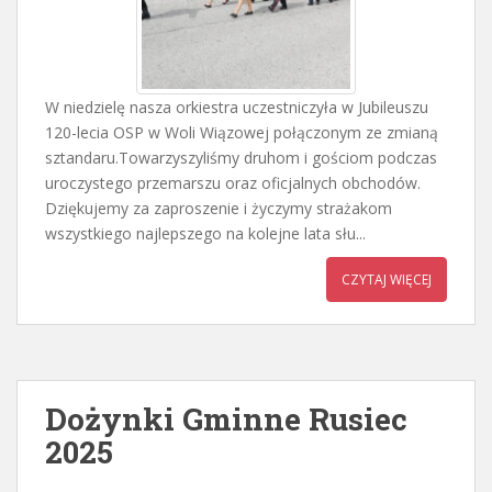
W niedzielę nasza orkiestra uczestniczyła w Jubileuszu
120-lecia OSP w Woli Wiązowej połączonym ze zmianą
sztandaru.Towarzyszyliśmy druhom i gościom podczas
uroczystego przemarszu oraz oficjalnych obchodów.
Dziękujemy za zaproszenie i życzymy strażakom
wszystkiego najlepszego na kolejne lata słu...
CZYTAJ WIĘCEJ
Dożynki Gminne Rusiec
2025