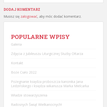
DODAJ KOMENTARZ
Musisz się
zalogować
, aby móc dodać komentarz.
POPULARNE WPISY
Galeria
Zdjęcia z Jubileuszu Liturgicznej Służby Ołtarza
Kontakt
Boże Ciało 2022
Pożegnanie księdza proboszcza kanonika Jana
Ledzińskiego i księdza wikariusza Marka Mielcarka
Władze stowarzyszenia
Radosnych Świąt Wielkanocnych!