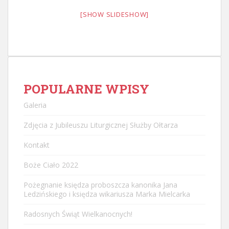
[SHOW SLIDESHOW]
POPULARNE WPISY
Galeria
Zdjęcia z Jubileuszu Liturgicznej Służby Ołtarza
Kontakt
Boże Ciało 2022
Pożegnanie księdza proboszcza kanonika Jana
Ledzińskiego i księdza wikariusza Marka Mielcarka
Radosnych Świąt Wielkanocnych!