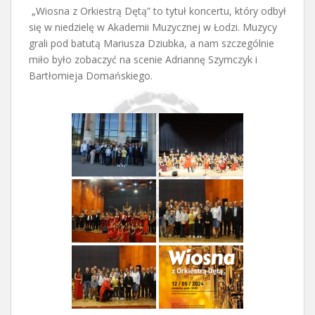
„Wiosna z Orkiestrą Dętą” to tytuł koncertu, który odbył
się w niedzielę w Akademii Muzycznej w Łodzi. Muzycy
grali pod batutą Mariusza Dziubka, a nam szczególnie
miło było zobaczyć na scenie Adriannę Szymczyk i
Bartłomieja Domańskiego.