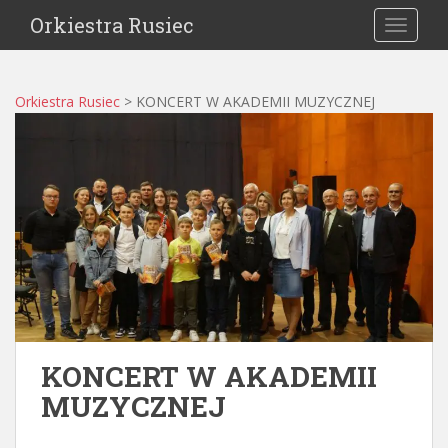
Orkiestra Rusiec
TOGGLE
Orkiestra Rusiec
>
KONCERT W AKADEMII MUZYCZNEJ
KONCERT W AKADEMII
MUZYCZNEJ