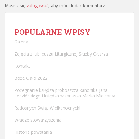
Musisz się
zalogować
, aby móc dodać komentarz.
POPULARNE WPISY
Galeria
Zdjęcia z Jubileuszu Liturgicznej Służby Ołtarza
Kontakt
Boże Ciało 2022
Pożegnanie księdza proboszcza kanonika Jana
Ledzińskiego i księdza wikariusza Marka Mielcarka
Radosnych Świąt Wielkanocnych!
Władze stowarzyszenia
Historia powstania