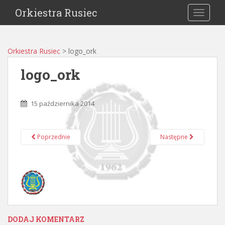
Orkiestra Rusiec
TOGGLE
Orkiestra Rusiec
>
logo_ork
logo_ork
15 października 2014
Poprzednie
Następne
DODAJ KOMENTARZ