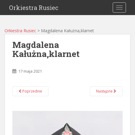
Orkiestra Rusiec
TOGGLE
Orkiestra Rusiec
>
Magdalena Kałużna,klarnet
Magdalena
Kałużna,klarnet
17 maja 2021
Poprzednie
Następne