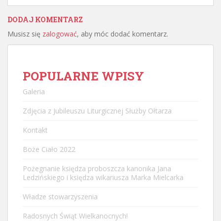
DODAJ KOMENTARZ
Musisz się
zalogować
, aby móc dodać komentarz.
POPULARNE WPISY
Galeria
Zdjęcia z Jubileuszu Liturgicznej Służby Ołtarza
Kontakt
Boże Ciało 2022
Pożegnanie księdza proboszcza kanonika Jana
Ledzińskiego i księdza wikariusza Marka Mielcarka
Władze stowarzyszenia
Radosnych Świąt Wielkanocnych!