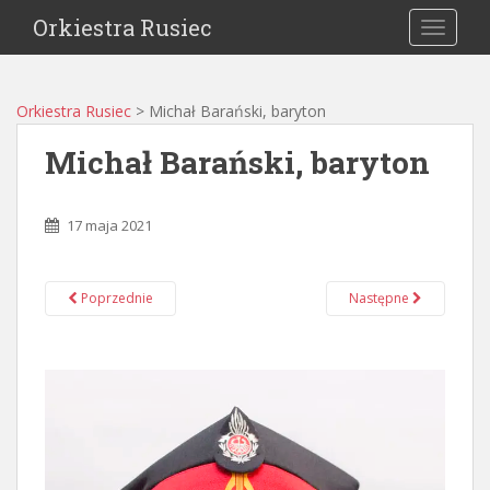
Orkiestra Rusiec
TOGGLE
Orkiestra Rusiec
>
Michał Barański, baryton
Michał Barański, baryton
17 maja 2021
Poprzednie
Następne