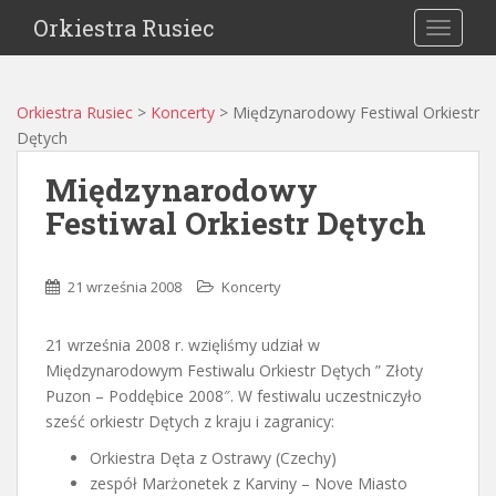
Orkiestra Rusiec
TOGGLE
Orkiestra Rusiec
>
Koncerty
>
Międzynarodowy Festiwal Orkiestr
Dętych
Międzynarodowy
Festiwal Orkiestr Dętych
21 września 2008
Koncerty
21 września 2008 r. wzięliśmy udział w
Międzynarodowym Festiwalu Orkiestr Dętych ” Złoty
Puzon – Poddębice 2008″. W festiwalu uczestniczyło
sześć orkiestr Dętych z kraju i zagranicy:
Orkiestra Dęta z Ostrawy (Czechy)
zespół Marżonetek z Karviny – Nove Miasto