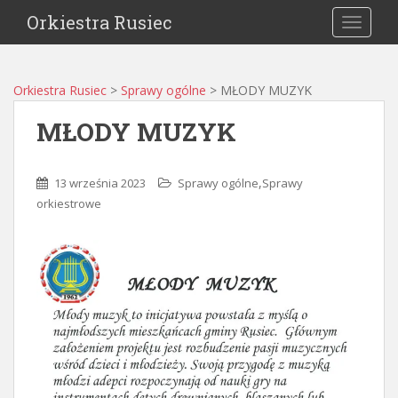
Orkiestra Rusiec
TOGGLE
Orkiestra Rusiec
>
Sprawy ogólne
>
MŁODY MUZYK
MŁODY MUZYK
,
13 września 2023
Sprawy ogólne
Sprawy
orkiestrowe