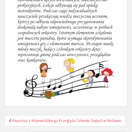
Nawigacja
Reportaż z Wojewódzkiego Przeglądu Orkiestr Dętych w Widawie
postu