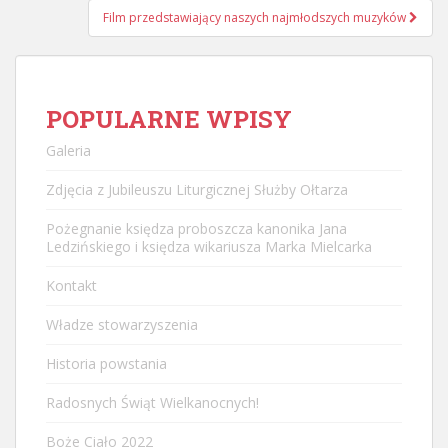
Film przedstawiający naszych najmłodszych muzyków
POPULARNE WPISY
Galeria
Zdjęcia z Jubileuszu Liturgicznej Służby Ołtarza
Pożegnanie księdza proboszcza kanonika Jana
Ledzińskiego i księdza wikariusza Marka Mielcarka
Kontakt
Władze stowarzyszenia
Historia powstania
Radosnych Świąt Wielkanocnych!
Boże Ciało 2022