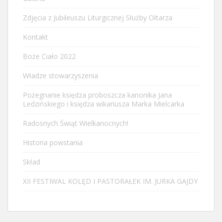
Zdjęcia z Jubileuszu Liturgicznej Służby Ołtarza
Kontakt
Boże Ciało 2022
Władze stowarzyszenia
Pożegnanie księdza proboszcza kanonika Jana
Ledzińskiego i księdza wikariusza Marka Mielcarka
Radosnych Świąt Wielkanocnych!
Historia powstania
Skład
XII FESTIWAL KOLĘD I PASTORAŁEK IM. JURKA GAJDY