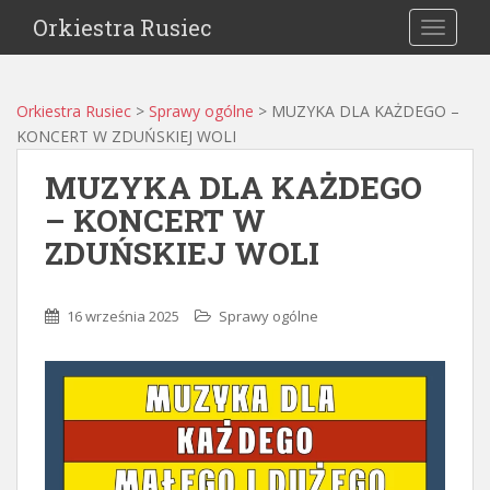
Orkiestra Rusiec
TOGGLE
Orkiestra Rusiec
>
Sprawy ogólne
>
MUZYKA DLA KAŻDEGO –
KONCERT W ZDUŃSKIEJ WOLI
MUZYKA DLA KAŻDEGO
– KONCERT W
ZDUŃSKIEJ WOLI
16 września 2025
Sprawy ogólne