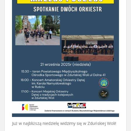
Już w najbliższą niedzielę widzimy się w Zduńskiej Woli!