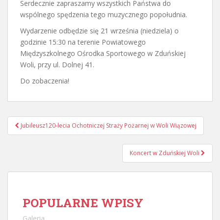
Serdecznie zapraszamy wszystkich Państwa do
wspólnego spędzenia tego muzycznego popołudnia.
Wydarzenie odbędzie się 21 września (niedziela) o
godzinie 15:30 na terenie Powiatowego
Międzyszkolnego Ośrodka Sportowego w Zduńskiej
Woli, przy ul. Dolnej 41.
Do zobaczenia!
Nawigacja
Jubileusz120-lecia Ochotniczej Straży Pożarnej w Woli Wiązowej
postu
Koncert w Zduńskiej Woli
POPULARNE WPISY
Galeria