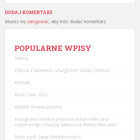
DODAJ KOMENTARZ
Musisz się
zalogować
, aby móc dodać komentarz.
POPULARNE WPISY
Galeria
Zdjęcia z Jubileuszu Liturgicznej Służby Ołtarza
Kontakt
Boże Ciało 2022
Władze stowarzyszenia
Pożegnanie księdza proboszcza kanonika Jana
Ledzińskiego i księdza wikariusza Marka Mielcarka
Radosnych Świąt Wielkanocnych!