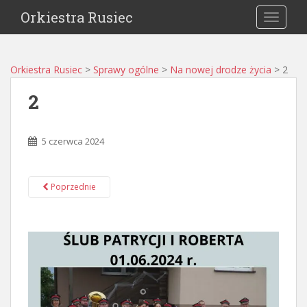
Orkiestra Rusiec
TOGGLE
Orkiestra Rusiec
>
Sprawy ogólne
>
Na nowej drodze życia
>
2
2
5 czerwca 2024
Poprzednie