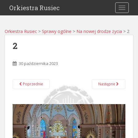
Orkiestra Rusiec
TOGGLE
Orkiestra Rusiec
>
Sprawy ogólne
>
Na nowej drodze życia
>
2
2
30 października 2023
Poprzednie
Następne