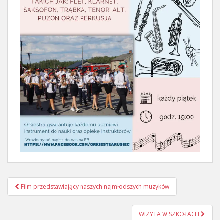
Nawigacja
Film przedstawiający naszych najmłodszych muzyków
postu
WIZYTA W SZKOŁACH