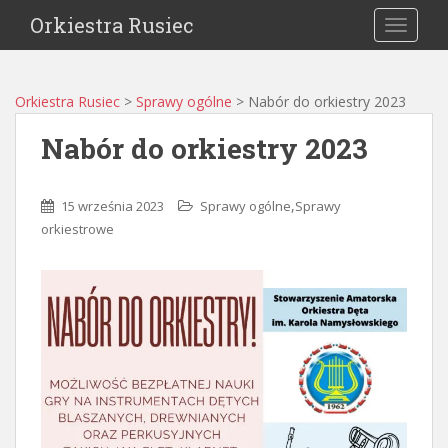
Orkiestra Rusiec
TOGGLE
Orkiestra Rusiec
>
Sprawy ogólne
>
Nabór do orkiestry 2023
Nabór do orkiestry 2023
,
15 września 2023
Sprawy ogólne
Sprawy
orkiestrowe