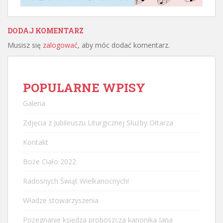
DODAJ KOMENTARZ
Musisz się
zalogować
, aby móc dodać komentarz.
POPULARNE WPISY
Galeria
Zdjęcia z Jubileuszu Liturgicznej Służby Ołtarza
Kontakt
Boże Ciało 2022
Radosnych Świąt Wielkanocnych!
Władze stowarzyszenia
Pożegnanie księdza proboszcza kanonika Jana