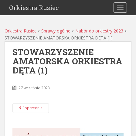
Orkiestra Rusiec
TOGGLE
Orkiestra Rusiec
>
Sprawy ogólne
>
Nabór do orkiestry 2023
>
STOWARZYSZENIE AMATORSKA ORKIESTRA DĘTA (1)
STOWARZYSZENIE
AMATORSKA ORKIESTRA
DĘTA (1)
27 września 2023
Poprzednie