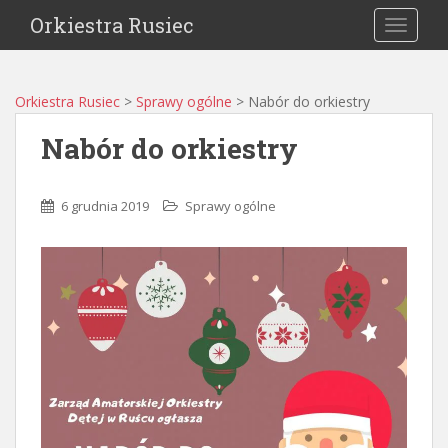
Orkiestra Rusiec
TOGGLE
Orkiestra Rusiec
>
Sprawy ogólne
>
Nabór do orkiestry
Nabór do orkiestry
6 grudnia 2019
Sprawy ogólne