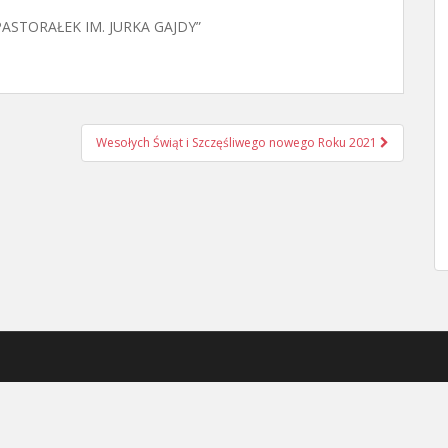
PASTORAŁEK IM. JURKA GAJDY”
Wesołych Świąt i Szczęśliwego nowego Roku 2021