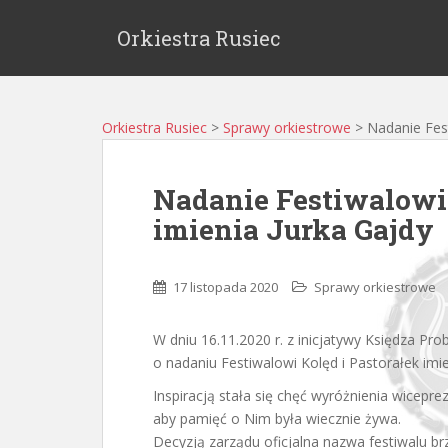
Orkiestra Rusiec
Orkiestra Rusiec
>
Sprawy orkiestrowe
>
Nadanie Fest
Nadanie Festiwalowi 
imienia Jurka Gajdy
17 listopada 2020
Sprawy orkiestrowe
W dniu 16.11.2020 r. z inicjatywy Księdza Pr
o nadaniu Festiwalowi Kolęd i Pastorałek imie
Inspiracją stała się chęć wyróżnienia wiceprez
aby pamięć o Nim była wiecznie żywa.
Decyzją zarządu oficjalna nazwa festiwalu br